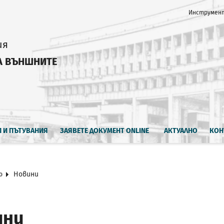
Инструмент
ия
А ВЪНШНИТЕ
И И ПЪТУВАНИЯ
ЗАЯВЕТЕ ДОКУМЕНТ ONLINE
АКТУАЛНО
КОН
о
Новини
ини