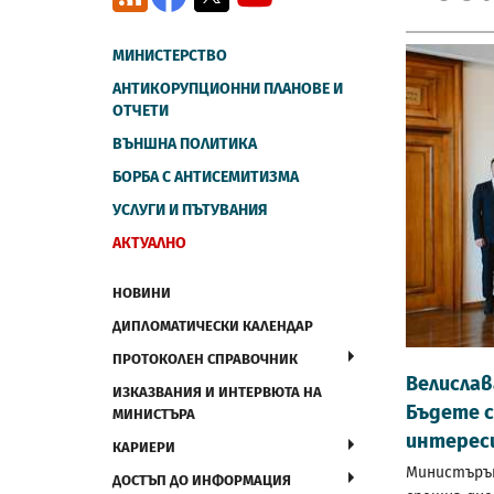
МИНИСТЕРСТВО
АНТИКОРУПЦИОННИ ПЛАНОВЕ И
ОТЧЕТИ
ВЪНШНА ПОЛИТИКА
БОРБА С АНТИСЕМИТИЗМА
УСЛУГИ И ПЪТУВАНИЯ
АКТУАЛНО
НОВИНИ
ДИПЛОМАТИЧЕСКИ КАЛЕНДАР
ПРОТОКОЛЕН СПРАВОЧНИК
Велислав
ИЗКАЗВАНИЯ И ИНТЕРВЮТА НА
Бъдете с
МИНИСТЪРА
интереси
КАРИЕРИ
Министърът
ДОСТЪП ДО ИНФОРМАЦИЯ