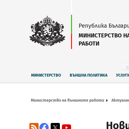
Република Българ
МИНИСТЕРСТВО Н
РАБОТИ
МИНИСТЕРСТВО
ВЪНШНА ПОЛИТИКА
УСЛУГ
Министерство на външните работи
Актуалн
Нов
RSS
Facebook
X
YouTube