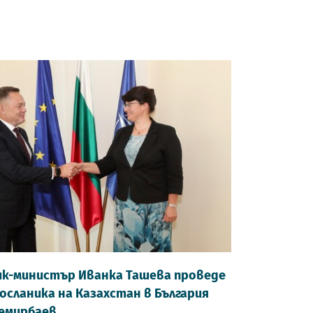
к-министър Иванка Ташева проведе
посланика на Казахстан в България
емирбаев