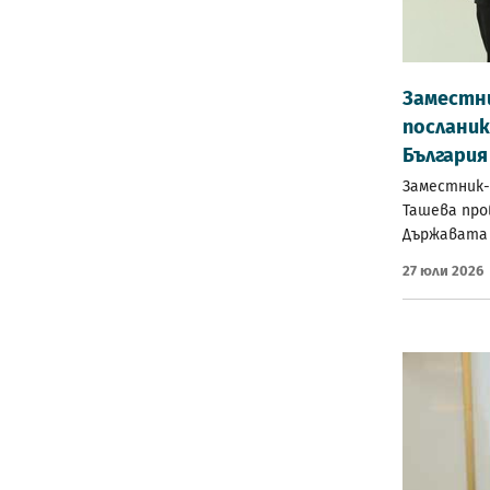
Заместн
посланик
Българи
Заместник
Ташева про
Държавата 
27 Юли 2026