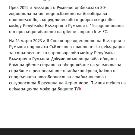
През 2022 г. България и Румъния отбелязаха 30-
годишнината от подписването на Договора за
приятелство, сътрудничество и добросъседство
между Република България и Румъния и 15-годишнината
от присъединяването на двете страни към ЕС.
На 15 март 2023 г. в София президентите на България и
Румъния подписаха Съвместна политическа декларация
за стратегическо партньорство между Република
България и Румъния. Документът отразява общата
воля на двете страни за обединяване на усилията за
справяне с регионалните и глобални кризи, както и
споделената отговорност за стабилността и
сигурността в региона на Черно море. Пълния текст на
декларацията може да видите
ТУК.