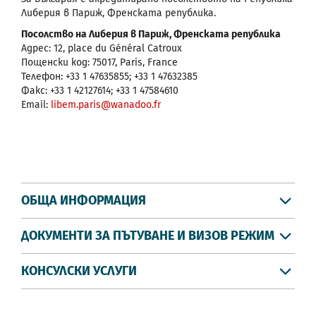
Либерия в Париж, Френската република.
Посолство на Либерия в Париж, Френската република
Адрес: 12, place du Général Catroux
Пощенски код: 75017, Paris, France
Телефон: +33 1 47635855; +33 1 47632385
Факс: +33 1 42127614; +33 1 47584610
Email:
libem.paris@wanadoo.fr
ОБЩА ИНФОРМАЦИЯ
ДОКУМЕНТИ ЗА ПЪТУВАНЕ И ВИЗОВ РЕЖИМ
КОНСУЛСКИ УСЛУГИ