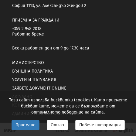
София 1113, ул. Александър Жендов 2
ПРИЕМНА ЗА ГРАЖДАНИ
+359 2 948 2018
Работно време
Всеки работен ден от 9 до 17.30 часа
МИНИСТЕРСТВО
ВЪНШНА ПОЛИТИКА
УСЛУГИ И ПЪТУВАНИЯ
ЗАЯВЕТЕ ДОКУМЕНТ ONLINE
АКТУАЛНО
Този сайт използва бисквитки (cookies). Като приемете
КОНТАКТИ
бисквитките, можете да се възползвате от
оптималното поведение на сайта.
АДМИНИСТРАТИВНО ОБСЛУЖВАНЕ
Приемане
Отказ
Повече информация
МВнР
Начало
Карта на сайта
English