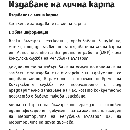
Издаване на лична карта
Издаване на лична карта
Заявление за издаване на лична карта
І. Обща информация
Всеки български гражданин, пребиваващ в чужбина,
може да подаде заявление за издаване на лична карта
от Министерство на вътрешните работи (МВР) чрез
консулска служба на Република България.
Документите за извършване на услуги по приемане на
заявление за издаване на български лични документи се
подават лично, в рамките на приемното време на
Консулската служба на посолството и след
предварително запазване на час, когато конкретното
посолство е въвело такова изискване.
Личната карта на българските граждани е основен
идентификационен документ за самоличност, валиден
на територията на Република България или на
територията на друга държава.