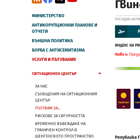
Гвин
МИНИСТЕРСТВО
ПОСЛЕДНА АКТУА
АНТИКОРУПЦИОННИ ПЛАНОВЕ И
ОТЧЕТИ
Р
ВЪНШНА ПОЛИТИКА
ИНДЕКС НА РИ
БОРБА С АНТИСЕМИТИЗМА
Ниво 4:
Преду
УСЛУГИ И ПЪТУВАНИЯ
СИТУАЦИОНЕН ЦЕНТЪР
ЗА НАС
СЪОБЩЕНИЯ НА СИТУАЦИОННИЯ
ЦЕНТЪР
ПЪТУВАМ ЗА...
РИСКОВЕ ЗА СИГУРНОСТТА
ВРЕМЕННО ВЪВЕЖДАНЕ НА
ГРАНИЧЕН КОНТРОЛ В
ШЕНГЕНСКОТО ПРОСТРАНСТВО
Република Г