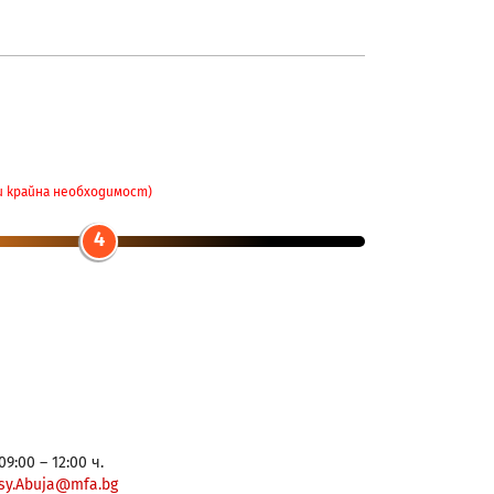
и крайна необходимост)
4
9:00 – 12:00 ч.
sy.Abuja@mfa.bg