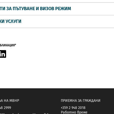
ТИ ЗА ПЪТУВАНЕ И ВИЗОВ РЕЖИМ
КИ УСЛУГИ
УБЛИКАЦИЯ*
acebook
LinkedIn
ЛА НА МВНР
ПРИЕМНА ЗА ГРАЖДАНИ
48 2999
+359 2 948 2018
Работно време