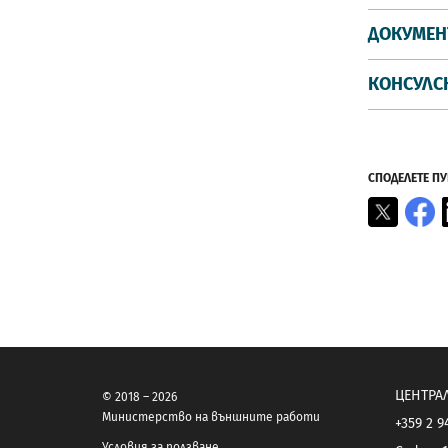
ДОКУМЕН
КОНСУЛС
СПОДЕЛЕТЕ П
X
F
ЦЕНТРА
© 2018 – 2026
Министерство на външните работи
+359 2 9
Условия за ползване