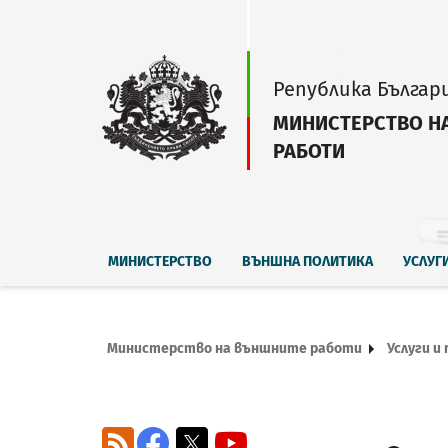
Република Българ
МИНИСТЕРСТВО Н
РАБОТИ
МИНИСТЕРСТВО
ВЪНШНА ПОЛИТИКА
УСЛУГ
Министерство на външните работи
Услуги и
RSS
Facebook
X
YouTube