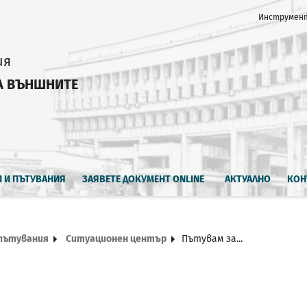
Инструмент
ия
А ВЪНШНИТЕ
И И ПЪТУВАНИЯ
ЗАЯВЕТЕ ДОКУМЕНТ ONLINE
АКТУАЛНО
КОН
 пътувания
Ситуационен център
Пътувам за...