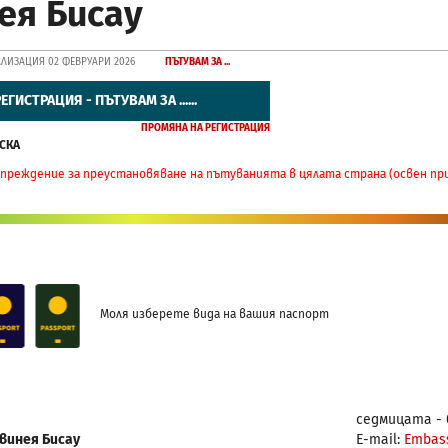
ея Бисау
ЛИЗАЦИЯ 02 ФЕВРУАРИ 2026
ПЪТУВАМ ЗА ...
ЕГИСТРАЦИЯ - ПЪТУВАМ ЗА ......
ПРОМЯНА НА РЕГИСТРАЦИЯ
СКА
преждение за преустановяване на пътуванията в цялата страна (освен пр
Моля изберете вида на вашия паспорт
седмицата - 0
винея Бисау
E-mail:
Embas