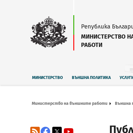
Република Българ
МИНИСТЕРСТВО Н
РАБОТИ
МИНИСТЕРСТВО
ВЪНШНА ПОЛИТИКА
УСЛУГ
Министерство на външните работи
Външна 
Публ
RSS
Facebook
X
YouTube