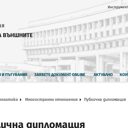
Инструмент
ия
А ВЪНШНИТЕ
И И ПЪТУВАНИЯ
ЗАЯВЕТЕ ДОКУМЕНТ ONLINE
АКТУАЛНО
КОН
политика
Многостранни отношения
Публична дипломация
ична дипломация