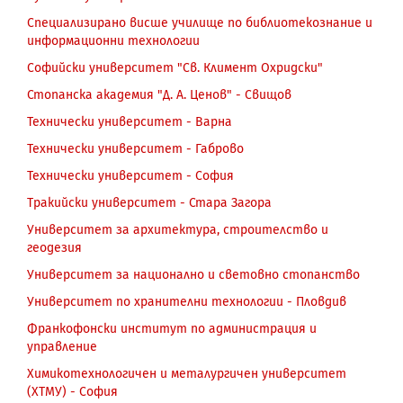
Специализирано висше училище по библиотекознание и
информационни технологии
Софийски университет "Св. Климент Охридски"
Стопанска академия "Д. А. Ценов" - Свищов
Технически университет - Варна
Технически университет - Габрово
Технически университет - София
Тракийски университет - Стара Загора
Университет за архитектура, строителство и
геодезия
Университет за национално и световно стопанство
Университет по хранителни технологии - Пловдив
Франкофонски институт по администрация и
управление
Химикотехнологичен и металургичен университет
(ХТМУ) - София