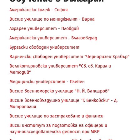
Американски колеж - София
Висше училище по мениджмънт - Варна
Аграрен университет - Пловдив
Американски университет - Благоевград
Бургаски свободен университет
Варненски свободен университет "Черноризец Храбър"
Великотърновски университет "Св. св. Кирил и
Методий"
Медицински университет - Плевен
Висше военноморско училище "Н. Й. Вапцаров"
Висше военновъздушно училище "Г. Бенковски" - Д.
Митрополия
Висше училище по застраховане и финанси
Висш институт за подготовка на офицери и
научноизследователска дейност при МВР