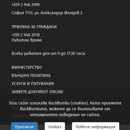
+359 2 948 2999
София 1113, ул. Александър Жендов 2
ПРИЕМНА ЗА ГРАЖДАНИ
+359 2 948 2018
Работно време
Всеки работен ден от 9 до 17.30 часа
МИНИСТЕРСТВО
ВЪНШНА ПОЛИТИКА
УСЛУГИ И ПЪТУВАНИЯ
ЗАЯВЕТЕ ДОКУМЕНТ ONLINE
АКТУАЛНО
Този сайт използва бисквитки (cookies). Като приемете
КОНТАКТИ
бисквитките, можете да се възползвате от
оптималното поведение на сайта.
АДМИНИСТРАТИВНО ОБСЛУЖВАНЕ
Приемане
Отказ
Повече информация