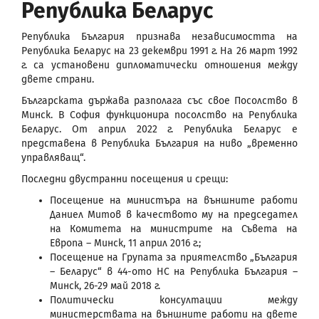
Република Беларус
Република България признава независимостта на
Република Беларус на 23 декември 1991 г. На 26 март 1992
г. са установени дипломатически отношения между
двете страни.
Българската държава разполага със свое Посолство в
Минск. В София функционира посолство на Република
Беларус. От април 2022 г. Република Беларус е
представена в Република България на ниво „временно
управляващ“.
Последни двустранни посещения и срещи:
Посещение на министъра на външните работи
Даниел Митов в качеството му на председател
на Комитета на министрите на Съвета на
Европа – Минск, 11 април 2016 г.;
Посещение на Групата за приятелство „България
– Беларус“ в 44-ото НС на Република България –
Минск, 26-29 май 2018 г.
Политически консултации между
министерствата на външните работи на двете