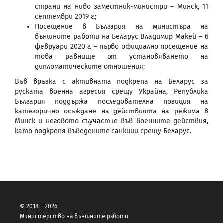
страни на ниво заместник-министри – Минск, 11
септември 2019 г.;
Посещение в България на министъра на
външните работи на Беларус Владимир Макей – 6
февруари 2020 г. – първо официално посещение на
това равнище от установяването на
дипломатическите отношения;
Във връзка с активната подкрепа на Беларус за
руската военна агресия срещу Украйна, Република
България поддържа последователна позиция на
категорично осъждане на действията на режима в
Минск и неговото съучастие във военните действия,
като подкрепя въведените санкции срещу Беларус.
© 2018 – 2026
Министерство на външните работи