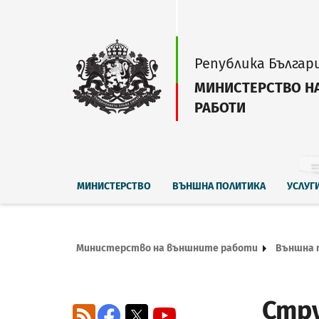
Република Българ
МИНИСТЕРСТВО Н
РАБОТИ
МИНИСТЕРСТВО
ВЪНШНА ПОЛИТИКА
УСЛУГ
Министерство на външните работи
Външна 
Стр
RSS
Facebook
X
YouTube