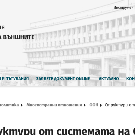
Инструмент
ия
А ВЪНШНИТЕ
И И ПЪТУВАНИЯ
ЗАЯВЕТЕ ДОКУМЕНТ ONLINE
АКТУАЛНО
КОН
политика
Многостранни отношения
ООН
Структури от
уктури от системата на