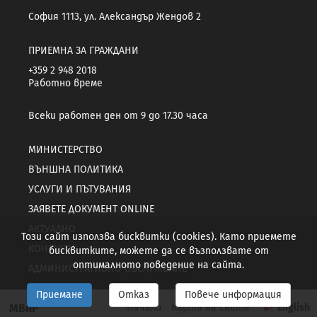
София 1113, ул. Александър Жендов 2
ПРИЕМНА ЗА ГРАЖДАНИ
+359 2 948 2018
Работно време
Всеки работен ден от 9 до 17.30 часа
МИНИСТЕРСТВО
ВЪНШНА ПОЛИТИКА
УСЛУГИ И ПЪТУВАНИЯ
ЗАЯВЕТЕ ДОКУМЕНТ ONLINE
АКТУАЛНО
Този сайт използва бисквитки (cookies). Като приемете
КОНТАКТИ
бисквитките, можете да се възползвате от
оптималното поведение на сайта.
АДМИНИСТРАТИВНО ОБСЛУЖВАНЕ
Приемане
Отказ
Повече информация
МВнР
Начало
Карта на сайта
English