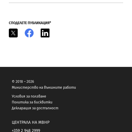
СПОДЕЛЕТЕ ПУБЛИКАЦИЯ*
X
Facebook
LinkedIn
© 2018 – 2026
Министерство на външните работи
Условия за ползване
Политика за бисквитки
Декларация за достъпност
ЦЕНТРАЛА НА МВНР
+359 2 948 2999