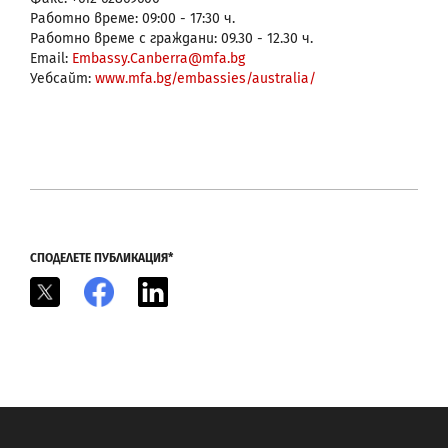
Работно време: 09:00 - 17:30 ч.
Работно време с граждани: 09.30 - 12.30 ч.
Email:
Embassy.Canberra@mfa.bg
Уебсайт:
www.mfa.bg/embassies/australia/
СПОДЕЛЕТЕ ПУБЛИКАЦИЯ*
X
Facebook
LinkedIn