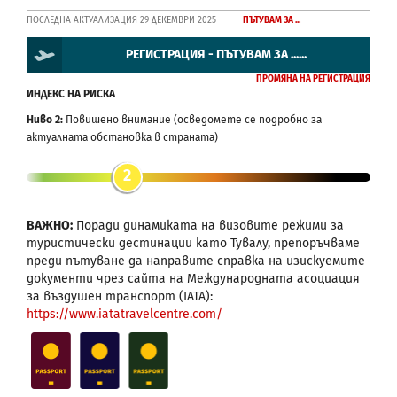
ПОСЛЕДНА АКТУАЛИЗАЦИЯ 29 ДЕКЕМВРИ 2025
ПЪТУВАМ ЗА ...
РЕГИСТРАЦИЯ - ПЪТУВАМ ЗА ......
ПРОМЯНА НА РЕГИСТРАЦИЯ
ИНДЕКС НА РИСКА
Ниво 2:
Повишено внимание (осведомете се подробно за
актуалната обстановка в страната)
2
ВАЖНО:
Поради динамиката на визовите режими за
туристически дестинации като Тувалу, препоръчваме
преди пътуване да направите справка на изискуемите
документи чрез сайта на Международната асоциация
за въздушен транспорт (IATA):
https://www.iatatravelcentre.com/