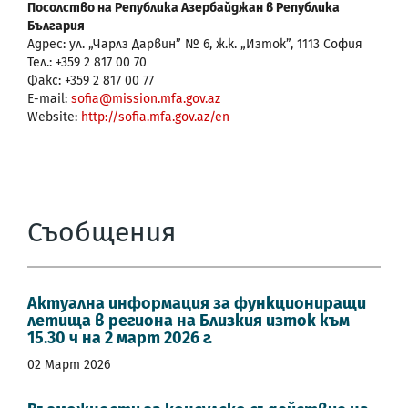
Посолство на Република Азербайджан в Република
България
Адрес: ул. „Чарлз Дарвин” № 6, ж.к. „Изток”, 1113 София
Тел.: +359 2 817 00 70
Факс: +359 2 817 00 77
E-mail:
sofia@mission.mfa.gov.az
Website:
http://sofia.mfa.gov.az/en
Съобщения
Актуална информация за функциониращи
летища в региона на Близкия изток към
15.30 ч на 2 март 2026 г.
02 Март 2026