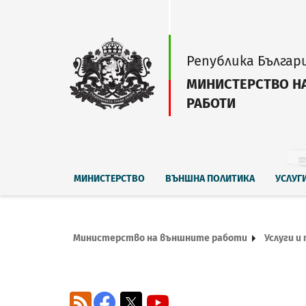
Република Българ
МИНИСТЕРСТВО Н
РАБОТИ
МИНИСТЕРСТВО
ВЪНШНА ПОЛИТИКА
УСЛУГ
Министерство на външните работи
Услуги и
RSS
Facebook
X
YouTube