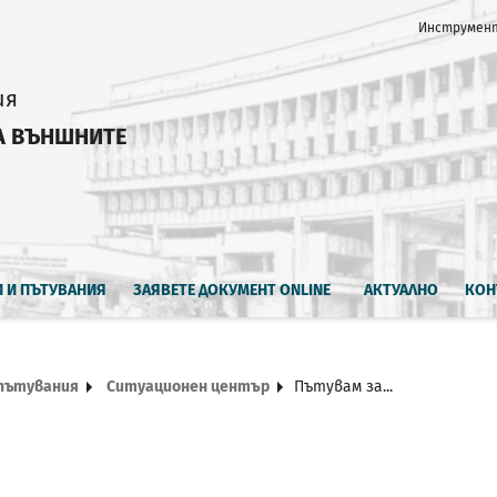
Инструмент
ия
А ВЪНШНИТЕ
И И ПЪТУВАНИЯ
ЗАЯВЕТЕ ДОКУМЕНТ ONLINE
АКТУАЛНО
КОН
 пътувания
Ситуационен център
Пътувам за...