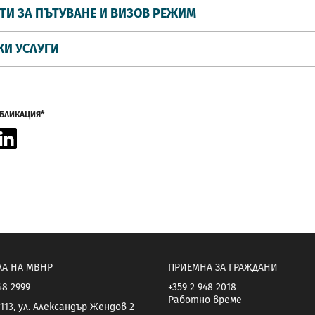
ТИ ЗА ПЪТУВАНЕ И ВИЗОВ РЕЖИМ
КИ УСЛУГИ
УБЛИКАЦИЯ*
acebook
LinkedIn
ЛА НА МВНР
ПРИЕМНА ЗА ГРАЖДАНИ
48 2999
+359 2 948 2018
Работно време
113, ул. Александър Жендов 2