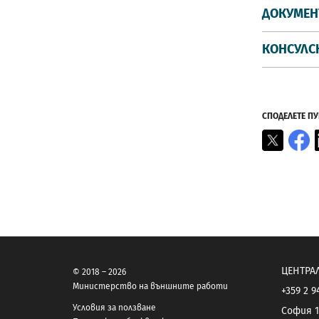
ДОКУМЕН
КОНСУЛС
СПОДЕЛЕТЕ П
X
F
ЦЕНТРА
© 2018 – 2026
Министерство на външните работи
+359 2 9
Условия за ползване
София 1