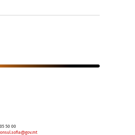
805 50 00
onsul.sofia@gov.mt