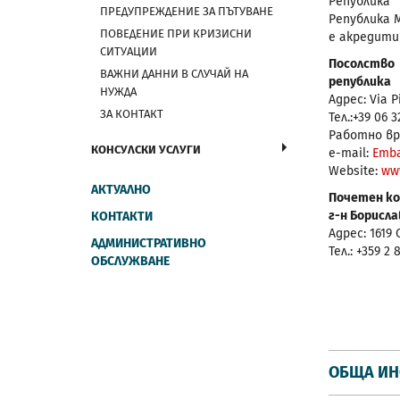
Република
ПРЕДУПРЕЖДЕНИЕ ЗА ПЪТУВАНЕ
Република 
ПОВЕДЕНИЕ ПРИ КРИЗИСНИ
е акредити
СИТУАЦИИ
Посолство
ВАЖНИ ДАННИ В СЛУЧАЙ НА
република
НУЖДА
Адрес: Via P
ЗА КОНТАКТ
Тел.:+39 06 3
Работно врем
КОНСУЛСКИ УСЛУГИ
e-mail:
Emb
Website:
ww
АКТУАЛНО
Почетен ко
г-н Борисла
КОНТАКТИ
Адрес: 1619
АДМИНИСТРАТИВНО
Тел.: +359 2 
ОБСЛУЖВАНЕ
ОБЩА И