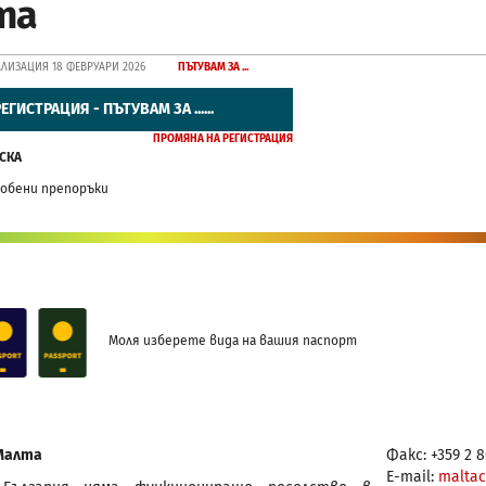
та
ЛИЗАЦИЯ 18 ФЕВРУАРИ 2026
ПЪТУВАМ ЗА ...
ЕГИСТРАЦИЯ - ПЪТУВАМ ЗА ......
ПРОМЯНА НА РЕГИСТРАЦИЯ
СКА
собени препоръки
Моля изберете вида на вашия паспорт
Малта
Факс: +359 2 
E-mail:
maltac