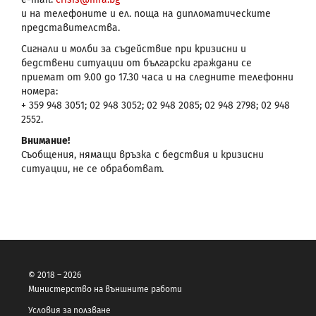
и на телефоните и ел. поща на дипломатическите
представителства.
Сигнали и молби за съдействие при кризисни и
бедствени ситуации от български граждани се
приемат от 9.00 до 17.30 часа и на следните телефонни
номера:
+ 359 948 3051; 02 948 3052; 02 948 2085; 02 948 2798; 02 948
2552.
Внимание!
Съобщения, нямащи връзка с бедствия и кризисни
ситуации, не се обработват.
© 2018 – 2026
Министерство на външните работи
Условия за ползване