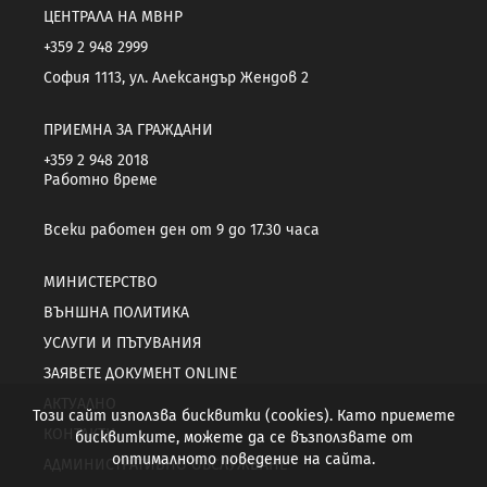
ЦЕНТРАЛА НА МВНР
+359 2 948 2999
София 1113, ул. Александър Жендов 2
ПРИЕМНА ЗА ГРАЖДАНИ
+359 2 948 2018
Работно време
Всеки работен ден от 9 до 17.30 часа
МИНИСТЕРСТВО
ВЪНШНА ПОЛИТИКА
УСЛУГИ И ПЪТУВАНИЯ
ЗАЯВЕТЕ ДОКУМЕНТ ONLINE
АКТУАЛНО
Този сайт използва бисквитки (cookies). Като приемете
КОНТАКТИ
бисквитките, можете да се възползвате от
оптималното поведение на сайта.
АДМИНИСТРАТИВНО ОБСЛУЖВАНЕ