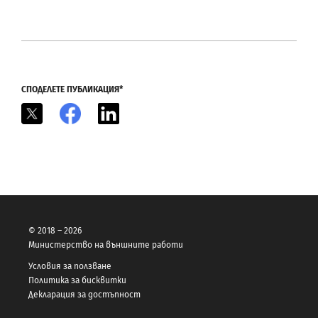
СПОДЕЛЕТЕ ПУБЛИКАЦИЯ*
X
Facebook
LinkedIn
© 2018 – 2026
Министерство на външните работи
Условия за ползване
Политика за бисквитки
Декларация за достъпност