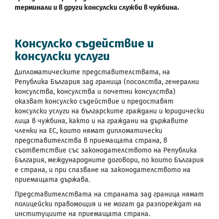
терминали и в други консулски служби в чужбина.
Консулско съдействие и
консулски услуги
Дипломатическите представителствата, на
Република България зад граница (посолства, генерални
консулства, консулства и почетни консулства)
оказват консулско съдействие и предоставят
консулски услуги на българските граждани и юридически
лица в чужбина, както и на граждани на държавите
членки на ЕС, които нямат дипломатически
представителства в приемащата страна, в
съответствие със законодателството на Република
България, международните договори, по които България
е страна, и при спазване на законодателството на
приемащата държава.
Представителствата на страната зад граница нямат
полицейски правомощия и не могат да разпореждат на
институциите на приемащата страна.