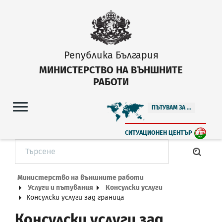
Република България
МИНИСТЕРСТВО НА ВЪНШНИТЕ
РАБОТИ
ПЪТУВАМ ЗА ...
СИТУАЦИОНЕН ЦЕНТЪР
Министерство на външните работи
Услуги и пътувания
Консулски услуги
Консулски услуги зад граница
Консулски услуги зад