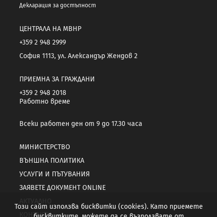
Декларация за достъпност
ЦЕНТРАЛА НА МВНР
+359 2 948 2999
София 1113, ул. Александър Жендов 2
ПРИЕМНА ЗА ГРАЖДАНИ
+359 2 948 2018
Работно време
Всеки работен ден от 9 до 17.30 часа
МИНИСТЕРСТВО
ВЪНШНА ПОЛИТИКА
УСЛУГИ И ПЪТУВАНИЯ
ЗАЯВЕТЕ ДОКУМЕНТ ONLINE
АКТУАЛНО
Този сайт използва бисквитки (cookies). Като приемете
КОНТАКТИ
бисквитките, можете да се възползвате от