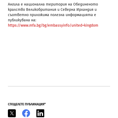
Ангила е национална територия на Обединеното
кралство Великобритания и Северна Ирландия и
съответно приложима полезна информацията е
публикувана на:
https://www.mfa.bg/bg/embassyinfo/united+kingdom
СПОДЕЛЕТЕ ПУБЛИКАЦИЯ*
X
Facebook
LinkedIn