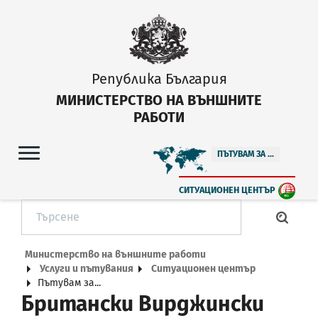
Република България
МИНИСТЕРСТВО НА ВЪНШНИТЕ
РАБОТИ
ПЪТУВАМ ЗА ...
СИТУАЦИОНЕН ЦЕНТЪР
Министерство на външните работи
Услуги и пътувания
Ситуационен център
Пътувам за...
Британски Вирджински