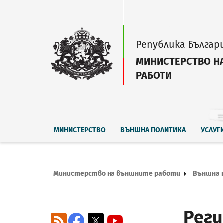
Република Българ
МИНИСТЕРСТВО Н
РАБОТИ
МИНИСТЕРСТВО
ВЪНШНА ПОЛИТИКА
УСЛУГ
Министерство на външните работи
Външна 
Рег
RSS
Facebook
X
YouTube