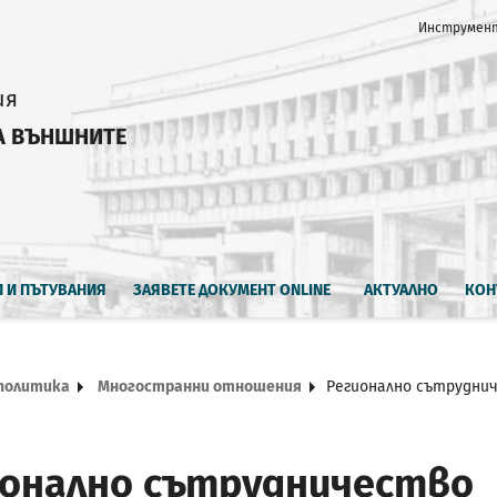
Инструмент
ия
А ВЪНШНИТЕ
И И ПЪТУВАНИЯ
ЗАЯВЕТЕ ДОКУМЕНТ ONLINE
АКТУАЛНО
КОН
политика
Многостранни отношения
Регионално сътрудни
ионално сътрудничество