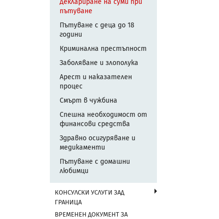
Деклариране на суми при
пътуване
Пътуване с деца до 18
години
Криминална престъпност
Заболяване и злополука
Арест и наказателен
процес
Смърт в чужбина
Спешна необходимост от
финансови средства
Здравно осигуряване и
медикаменти
Пътуване с домашни
любимци
КОНСУЛСКИ УСЛУГИ ЗАД
ГРАНИЦА
ВРЕМЕНЕН ДОКУМЕНТ ЗА