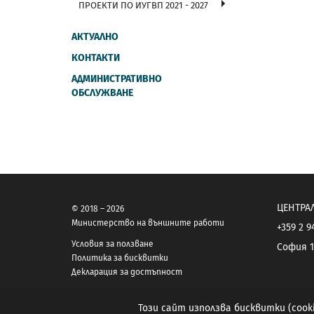
ПРОЕКТИ ПО ИУГВП 2021 - 2027
АКТУАЛНО
КОНТАКТИ
АДМИНИСТРАТИВНО
ОБСЛУЖВАНЕ
ЦЕНТРА
© 2018 – 2026
Министерство на външните работи
+359 2 9
Условия за ползване
София 1
Политика за бисквитки
Декларация за достъпност
Този сайт използва бисквитки (coo