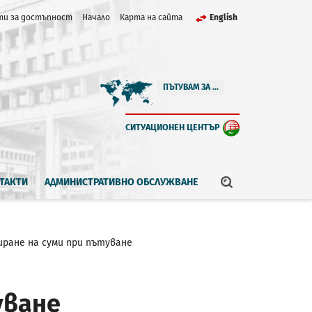
и за достъпност
Начало
Карта на сайта
English
ПЪТУВАМ ЗА ...
СИТУАЦИОНЕН ЦЕНТЪР
ТАКТИ
АДМИНИСТРАТИВНО ОБСЛУЖВАНЕ
иране на суми при пътуване
уване