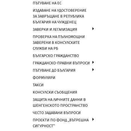
ПЪТУВАНЕ НА ЕС
ИЗДАВАНЕ НА УДОСТОВЕРЕНИЕ
ЗА ЗАВРЪЩАНЕ В РЕПУБЛИКА
БЪЛГАРИЯ НА ЧУЖДЕНЕЦ
ЗАВЕРКИ И ЛЕГАЛИЗАЦИЯ
ПРОВЕРКА НА ПЪЛНОМОЩНИ
ЗАВЕРЕНИ В КОНСУЛСКИТЕ
СЛУЖБИ НА РБ
БЪЛГАРСКО ГРАЖДАНСТВО
ГРАЖДАНСКО-ПРАВНИ ВЪПРОСИ
ПЪТУВАНЕ ДО БЪЛГАРИЯ
ФОРМУЛЯРИ
ТАКСИ
КОНСУЛСКИ СЪОБЩЕНИЯ
ЗАЩИТА НА ЛИЧНИТЕ ДАННИ В
ШЕНГЕНСКОТО ПРОСТРАНСТВО
ЧЕСТО ЗАДАВАНИ ВЪПРОСИ
ПРОЕКТИ ПО ФОНД „ВЪТРЕШНА
СИГУРНОСТ“