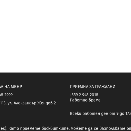
ЛА НА МВНР
ПРИЕМНА ЗА ГРАЖДАНИ
48 2999
+359 2 948 2018
Работно време
113, ул. Александър Жендов 2
Всеки работен ден от 9 до 17.
kies). Като приемете бисквитките, можете да се възползвате 