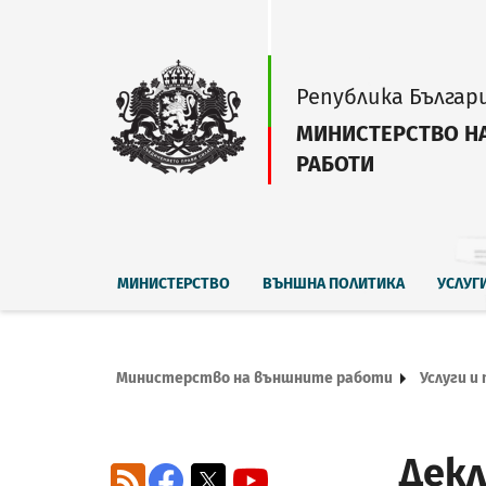
Република Българ
МИНИСТЕРСТВО Н
РАБОТИ
МИНИСТЕРСТВО
ВЪНШНА ПОЛИТИКА
УСЛУГ
Министерство на външните работи
Услуги и
Декл
RSS
Facebook
X
YouTube