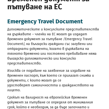
пътуване на ЕС
Emergency Travel Document
Дипломатическите и консулските представителства
на държавите – членки на ЕС могат да издадат
временен документ за пътуване /Emergency Travel
Document/, на български граждани със загубени или
откраднати документи, когато в държавата на
тяхното временно или постоянно пребиваване няма
българско дипломатическо или консулско
представителство.
Изисква се подаване на заявление за издаване на
временен паспорт, към което се прилагат снимка и
документи, с които могат да се
удостоверят самоличността и гражданството на
лицето.
Срокът на валидност на европейския временен
документ за пътуване се определя от минималния
срок, който е необходим, за да бъде започнато и