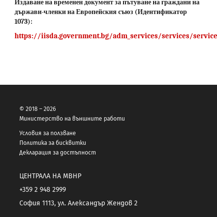
Издаване на временен документ за пътуване на граждани на
държави-членки на Европейския съюз (Идентификатор
1073):
https://iisda.government.bg/adm_services/services/servic
© 2018 – 2026
Министерство на външните работи
Условия за ползване
Политика за бисквитки
Декларация за достъпност
ЦЕНТРАЛА НА МВНР
+359 2 948 2999
София 1113, ул. Александър Жендов 2