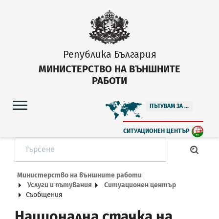
Република България
МИНИСТЕРСТВО НА ВЪНШНИТЕ
РАБОТИ
ПЪТУВАМ ЗА ...
СИТУАЦИОНЕН ЦЕНТЪР
Министерство на външните работи
Услуги и пътувания
Ситуационен център
Съобщения
Национална стачка на