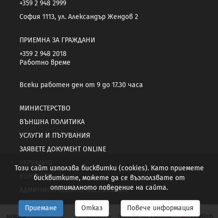
+359 2 948 2999
София 1113, ул. Александър Жендов 2
ПРИЕМНА ЗА ГРАЖДАНИ
+359 2 948 2018
Работно време
Всеки работен ден от 9 до 17.30 часа
МИНИСТЕРСТВО
ВЪНШНА ПОЛИТИКА
УСЛУГИ И ПЪТУВАНИЯ
ЗАЯВЕТЕ ДОКУМЕНТ ONLINE
АКТУАЛНО
Този сайт използва бисквитки (cookies). Като приемете
КОНТАКТИ
бисквитките, можете да се възползвате от
оптималното поведение на сайта.
АДМИНИСТРАТИВНО ОБСЛУЖВАНЕ
Приемане
Отказ
Повече информация
МВнР
Начало
Карта на сайта
English