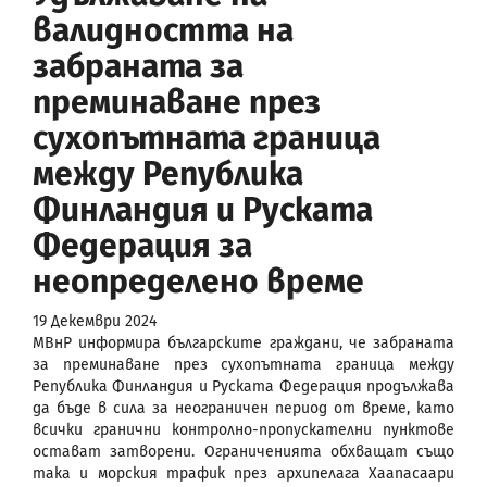
валидността на
забраната за
преминаване през
сухопътната граница
между Република
Финландия и Руската
Федерация за
неопределено време
19 Декември 2024
МВнР информира българските граждани, че забраната
за преминаване през сухопътната граница между
Република Финландия и Руската Федерация продължава
да бъде в сила за неограничен период от време, като
всички гранични контролно-пропускателни пунктове
остават затворени. Ограниченията обхващат също
така и морския трафик през архипелага Хаапасаари