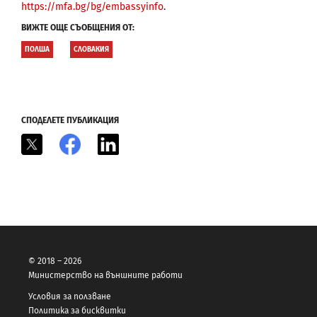
https://mfa.bg/bg/embassyinfo
.
ВИЖТЕ ОЩЕ СЪОБЩЕНИЯ ОТ:
ПОЛША
СЛОВАКИЯ
СПОДЕЛЕТЕ ПУБЛИКАЦИЯ
X
Facebook
LinkedIn
© 2018 – 2026
Министерство на външните работи
Условия за ползване
Политика за бисквитки