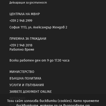
Декларация за достъпност
ЦЕНТРАЛА НА МВНР
+359 2 948 2999
София 1113, ул. Александър Жендов 2
ПРИЕМНА ЗА ГРАЖДАНИ
+359 2 948 2018
Работно време
Всеки работен ден от 9 до 17.30 часа
МИНИСТЕРСТВО
ВЪНШНА ПОЛИТИКА
УСЛУГИ И ПЪТУВАНИЯ
ЗАЯВЕТЕ ДОКУМЕНТ ONLINE
АКТУАЛНО
Този сайт използва бисквитки (cookies). Като приемете
КОНТАКТИ
бисквитките, можете да се възползвате от