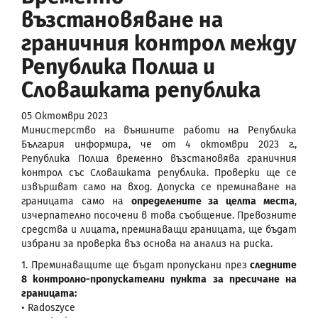
възстановяване на
граничния контрол между
Република Полша и
Словашката република
05 Октомври 2023
Министерство на външните работи на Република
България информира, че от 4 октомври 2023 г.,
Република Полша временно възстановява граничния
контрол със Словашката република. Проверки ще се
извършват само на вход. Допуска се преминаване на
границата само на
определените за целта места
,
изчерпателно посочени в това съобщение. Превозните
средства и лицата, преминаващи границата, ще бъдат
избрани за проверка въз основа на анализ на риска.
1. Преминаващите ще бъдат пропускани през
следните
8 контролно-пропускателни пункта за пресичане на
границата:
• Radoszyce