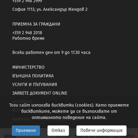
+359 2 948 2999
София 1113, ул. Александър Жендов 2
ПРИЕМНА ЗА ГРАЖДАНИ
+359 2 948 2018
Работно време
Всеки работен ден от 9 до 17.30 часа
МИНИСТЕРСТВО
ВЪНШНА ПОЛИТИКА
УСЛУГИ И ПЪТУВАНИЯ
ЗАЯВЕТЕ ДОКУМЕНТ ONLINE
АКТУАЛНО
Този сайт използва бисквитки (cookies). Като приемете
КОНТАКТИ
бисквитките, можете да се възползвате от
оптималното поведение на сайта.
АДМИНИСТРАТИВНО ОБСЛУЖВАНЕ
Приемане
Отказ
Повече информация
МВнР
Начало
Карта на сайта
English