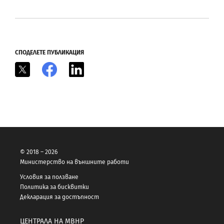
СПОДЕЛЕТЕ ПУБЛИКАЦИЯ
X
Facebook
LinkedIn
© 2018 – 2026
Министерство на външните работи
Условия за ползване
Политика за бисквитки
Декларация за достъпност
ЦЕНТРАЛА НА МВНР