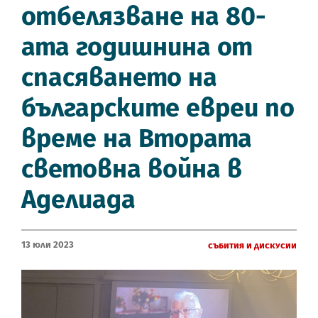
отбелязване на 80-
ата годишнина от
спасяването на
българските евреи по
време на Втората
световна война в
Аделиада
13 Юли 2023
Събития и дискусии