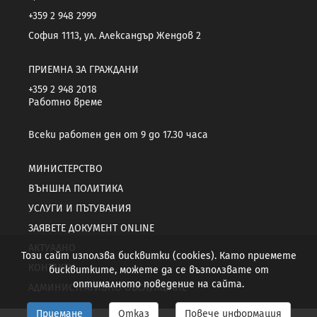
+359 2 948 2999
София 1113, ул. Александър Жендов 2
ПРИЕМНА ЗА ГРАЖДАНИ
+359 2 948 2018
Работно време
Всеки работен ден от 9 до 17.30 часа
МИНИСТЕРСТВО
ВЪНШНА ПОЛИТИКА
УСЛУГИ И ПЪТУВАНИЯ
ЗАЯВЕТЕ ДОКУМЕНТ ONLINE
АКТУАЛНО
Този сайт използва бисквитки (cookies). Като приемете
КОНТАКТИ
бисквитките, можете да се възползвате от
оптималното поведение на сайта.
АДМИНИСТРАТИВНО ОБСЛУЖВАНЕ
Приемане
Отказ
Повече информация