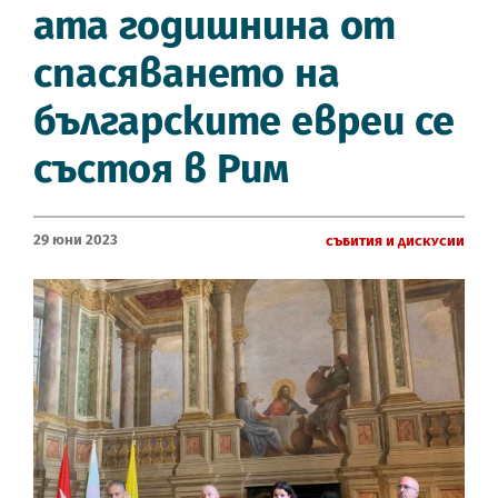
ата годишнина от
спасяването на
българските евреи се
състоя в Рим
29 Юни 2023
Събития и дискусии