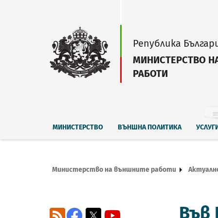
Република Българ
МИНИСТЕРСТВО Н
РАБОТИ
МИНИСТЕРСТВО
ВЪНШНА ПОЛИТИКА
УСЛУГ
Министерство на външните работи
Актуалн
Във 
RSS
Facebook
X
YouTube