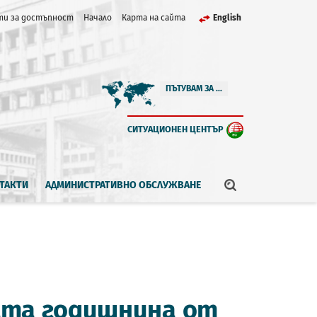
и за достъпност
Начало
Карта на сайта
English
ПЪТУВАМ ЗА ...
СИТУАЦИОНЕН ЦЕНТЪР
ТАКТИ
АДМИНИСТРАТИВНО ОБСЛУЖВАНЕ
ата годишнина от