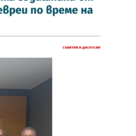
евреи по време на
Събития и дискусии