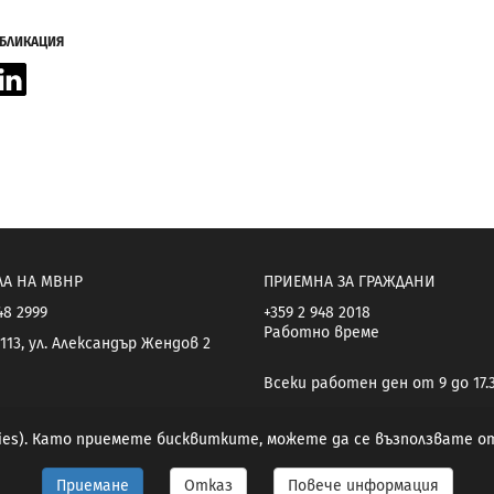
УБЛИКАЦИЯ
acebook
LinkedIn
ЛА НА МВНР
ПРИЕМНА ЗА ГРАЖДАНИ
48 2999
+359 2 948 2018
Работно време
113, ул. Александър Жендов 2
Всеки работен ден от 9 до 17.
kies). Като приемете бисквитките, можете да се възползвате 
Приемане
Отказ
Повече информация