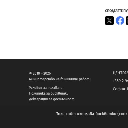
СПОДЕЛЕТЕ П
X
F
ЦЕНТРА
© 2018 – 2026
Министерство на външните работи
+359 2 9
Условия за ползване
София 1
Политика за бисквитки
Декларация за достъпност
Този сайт използва бисквитки (coo