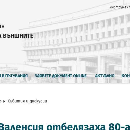
Инструмент
ия
А ВЪНШНИТЕ
И И ПЪТУВАНИЯ
ЗАЯВЕТЕ ДОКУМЕНТ ONLINE
АКТУАЛНО
КОН
о
Събития и дискусии
Валенсия отбелязаха 80-