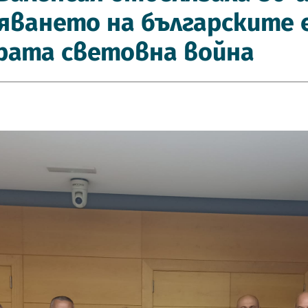
яването на българските 
рата световна война