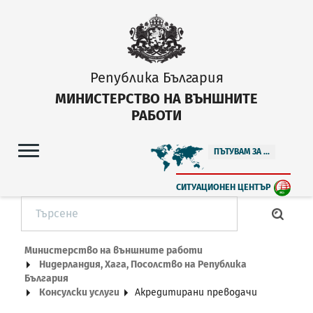
Република България
МИНИСТЕРСТВО НА ВЪНШНИТЕ
РАБОТИ
ПЪТУВАМ ЗА ...
СИТУАЦИОНЕН ЦЕНТЪР
Министерство на външните работи
Нидерландия, Хага, Посолство на Република
България
Консулски услуги
Акредитирани преводачи