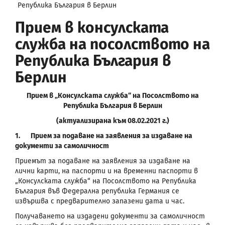
Република България в Берлин
Прием в консулската
служба на посолството на
Република България в
Берлин
Прием в „Консулската служба“ на Посолството на
Република България
в Берлин
(актуализирана към 08.02.2021 г.)
1.
Прием за подаване на заявления за издаване на
документи за самоличност
Приемът за подаване на заявления за издаване на
лични карти, на паспорти и на временни паспорти в
„Консулската служба“ на Посолството на Република
България във Федерална република Германия се
извършва с
предварително
запазени дата и час.
Получаването на издадени документи за самоличност