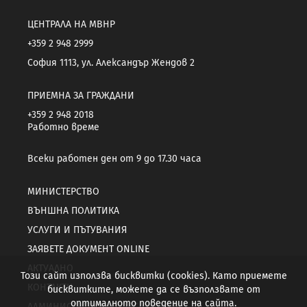
ЦЕНТРАЛА НА МВНР
+359 2 948 2999
София 1113, ул. Александър Жендов 2
ПРИЕМНА ЗА ГРАЖДАНИ
+359 2 948 2018
Работно време
Всеки работен ден от 9 до 17.30 часа
МИНИСТЕРСТВО
ВЪНШНА ПОЛИТИКА
УСЛУГИ И ПЪТУВАНИЯ
ЗАЯВЕТЕ ДОКУМЕНТ ONLINE
АКТУАЛНО
Този сайт използва бисквитки (cookies). Като приемете
КОНТАКТИ
бисквитките, можете да се възползвате от
оптималното поведение на сайта.
АДМИНИСТРАТИВНО ОБСЛУЖВАНЕ