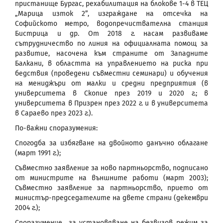
пристанище Бургас, рехабилитация на блокове 1-4 в ТЕЦ
„Марица изток 2”, изграждане на отсечка на
Софийското метро, водопречиствателна станция
Бистрица и др. От 2018 г. насам развиваме
сътрудничество по линия на официалната помощ за
развитие, насочена към страните от Западните
Балкани, в областта на управлението на риска при
бедствия (проведени съвместни семинари) и обучения
на мениджъри от малки и средни предприятия (в
университета в Скопие през 2019 и 2020 г.; в
университета в Призрен през 2022 г. и в университета
в Сараево през 2023 г.).
По-важни споразумения:
Спогодба за избягване на двойното данъчно облагане
(март 1991 г.);
Съвместно заявление за ново партньорство, подписано
от министрите на външните работи (март 2003);
Съвместно заявление за партньорство, прието от
министър-председателите на двете страни (декември
2004 г.);
Споразумение за установяване на безвизов режим за