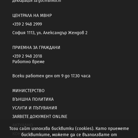
Декларация за достъпност
ЦЕНТРАЛА НА МВНР
+359 2 948 2999
София 1113, ул. Александър Жендов 2
ПРИЕМНА ЗА ГРАЖДАНИ
+359 2 948 2018
Работно време
Всеки работен ден от 9 до 17.30 часа
МИНИСТЕРСТВО
ВЪНШНА ПОЛИТИКА
УСЛУГИ И ПЪТУВАНИЯ
ЗАЯВЕТЕ ДОКУМЕНТ ONLINE
АКТУАЛНО
Този сайт използва бисквитки (cookies). Като приемете
КОНТАКТИ
бисквитките, можете да се възползвате от