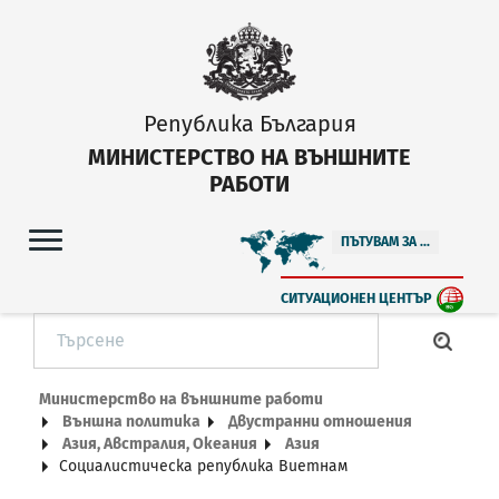
Република България
МИНИСТЕРСТВО НА ВЪНШНИТЕ
РАБОТИ
ПЪТУВАМ ЗА ...
СИТУАЦИОНЕН ЦЕНТЪР
Министерство на външните работи
Външна политика
Двустранни отношения
Азия, Австралия, Океания
Азия
Социалистическа република Виетнам