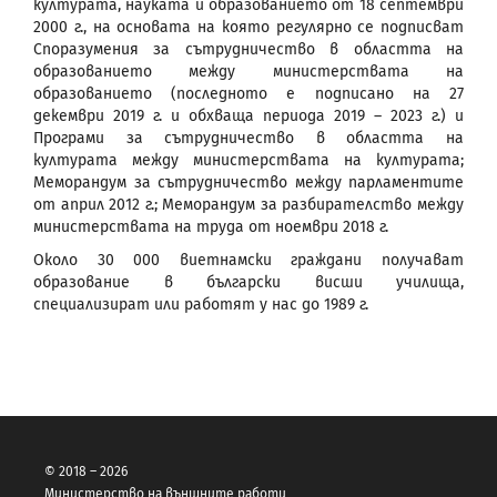
културата, науката и образованието от 18 септември
2000 г., на основата на която регулярно се подписват
Споразумения за сътрудничество в областта на
образованието между министерствата на
образованието (последното е подписано на 27
декември 2019 г. и обхваща периода 2019 – 2023 г.) и
Програми за сътрудничество в областта на
културата между министерствата на културата;
Меморандум за сътрудничество между парламентите
от април 2012 г.; Меморандум за разбирателство между
министерствата на труда от ноември 2018 г.
Около 30 000 виетнамски граждани получават
образование в български висши училища,
специализират или работят у нас до 1989 г.
© 2018 – 2026
Министерство на външните работи