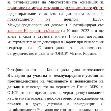
за ратификацията на
Многостранната конвенция за
прилагане на мерки, свързани с данъчните спогодби, за
предотвратяване свиването на данъчната основа и
прехвърлянето на печалби
(BEPS).
Международноправният документ е ратифициран със
закон от Народното събрание
на 10 юни 2022 г. и ще
влезе в сила в страната ни на 1 януари догодина.
Инструментът беше депозиран в Париж при генералния
секретар на Организацията за икономическо
сътрудничество и развитие (ОИСР) Матиас Корман.
Ратифицирането на Конвенцията дава възможност
България да участва в международните усилия за
противодействие на укриването и невнасянето на
данъци
и въвеждането на мерките от Плана BEPS на
ОИСР относно прилагането на мерки срещу свиването
на данъчната основа и неоснователното прехвърляне на
печалби в други държави и юрисдикции. С
ратифицирането България ще изпълни ангажимента си