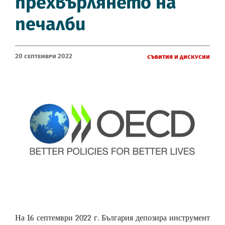
прехвърлянето на
печалби
20 Септември 2022
Събития и дискусии
На 16 септември 2022 г. България депозира инструмент