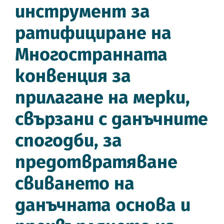
инструмент за
ратифициране на
Многостранната
конвенция за
прилагане на мерки,
свързани с данъчните
спогодби, за
предотвратяване
свиването на
данъчната основа и