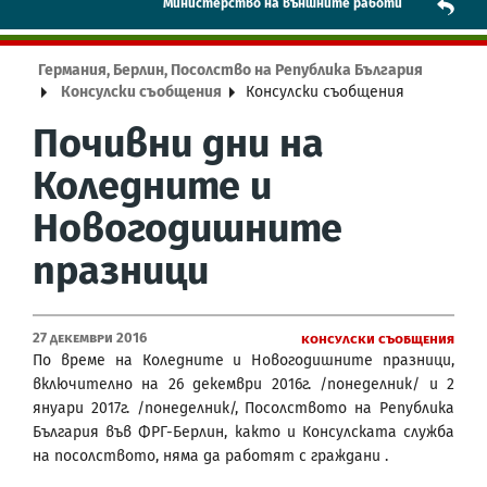
Mинистерство на външните работи
Германия, Берлин, Посолство на Република България
Консулски съобщения
Консулски съобщения
Почивни дни на
Коледните и
Новогодишните
празници
27 Декември 2016
Консулски съобщения
По време на Коледните и Новогодишните празници,
включително на 26 декември 2016г. /понеделник/ и 2
януари 2017г. /понеделник/, Посолството на Република
България във ФРГ-Берлин, както и Консулската служба
на посолството, няма да работят с граждани .