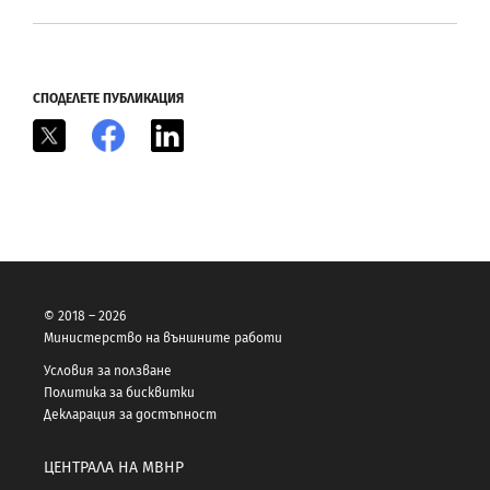
СПОДЕЛЕТЕ ПУБЛИКАЦИЯ
X
Facebook
LinkedIn
© 2018 – 2026
Министерство на външните работи
Условия за ползване
Политика за бисквитки
Декларация за достъпност
ЦЕНТРАЛА НА МВНР