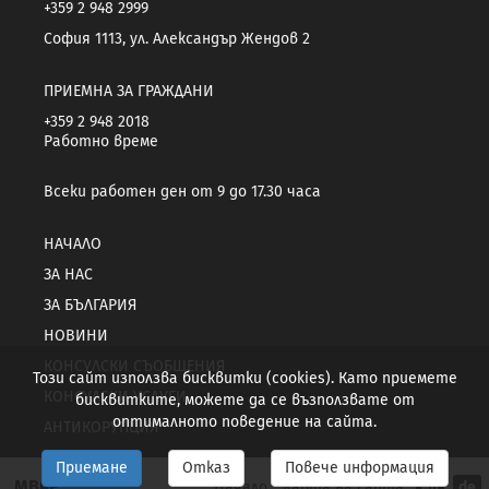
+359 2 948 2999
София 1113, ул. Александър Жендов 2
ПРИЕМНА ЗА ГРАЖДАНИ
+359 2 948 2018
Работно време
Всеки работен ден от 9 до 17.30 часа
НАЧАЛО
ЗА НАС
ЗА БЪЛГАРИЯ
НОВИНИ
КОНСУЛСКИ СЪОБЩЕНИЯ
Този сайт използва бисквитки (cookies). Като приемете
КОНСУЛСКИ УСЛУГИ
бисквитките, можете да се възползвате от
оптималното поведение на сайта.
АНТИКОРУПЦИЯ
Приемане
Отказ
Повече информация
МВнР
Начало
Карта на сайта
en
de