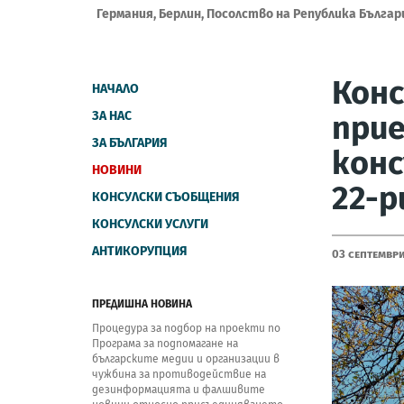
Германия, Берлин, Посолство на Република Българ
Конс
НАЧАЛО
ЗА НАС
прие
ЗА БЪЛГАРИЯ
конс
НОВИНИ
22-р
КОНСУЛСКИ СЪОБЩЕНИЯ
КОНСУЛСКИ УСЛУГИ
АНТИКОРУПЦИЯ
03 Септемвр
ПРЕДИШНА НОВИНА
Процедура за подбор на проекти по
Програма за подпомагане на
българските медии и организации в
чужбина за противодействие на
дезинформацията и фалшивите