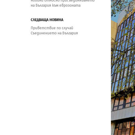
новини относно присъединяването
на България към еврозоната
СЛЕДВАЩА НОВИНА
Приветствие по случай
Съединението на България