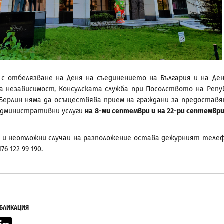
 с отбелязване на Деня на съединението на България и на Де
а независимост, Консулската служба при Посолството на Репу
 Берлин няма да осъществява прием на граждани за предоставя
административни услуги
на 8-ми септември и на 22-ри септември
 и неотложни случаи на разположение остава дежурният теле
76 122 99 190.
УБЛИКАЦИЯ
acebook
LinkedIn