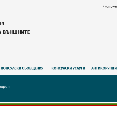
Инструме
ия
А ВЪНШНИТЕ
КОНСУЛСКИ СЪОБЩЕНИЯ
КОНСУЛСКИ УСЛУГИ
АНТИКОРУПЦИ
гария