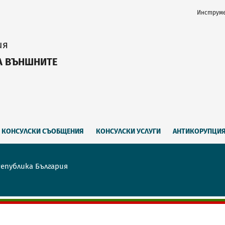
Инструме
ия
А ВЪНШНИТЕ
КОНСУЛСКИ СЪОБЩЕНИЯ
КОНСУЛСКИ УСЛУГИ
АНТИКОРУПЦИ
Република България