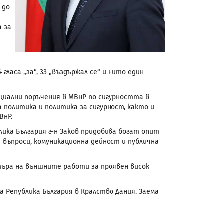
 до
а за
 гласа „за“, 33 „въздържал се“ и нито един
пециални поръчения в МВнР по сигурността в
политика и политика за сигурност, както и
ВнР.
ика България г-н Заков придобива богат опит
 въпроси, комуникационна дейност и публична
стъра на външните работи за проявен висок
на Република България в Кралство Дания. Заема