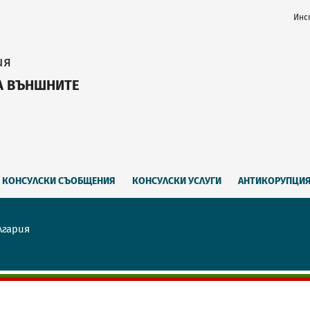
Инс
ия
А ВЪНШНИТЕ
КОНСУЛСКИ СЪОБЩЕНИЯ
КОНСУЛСКИ УСЛУГИ
АНТИКОРУПЦИ
лгария