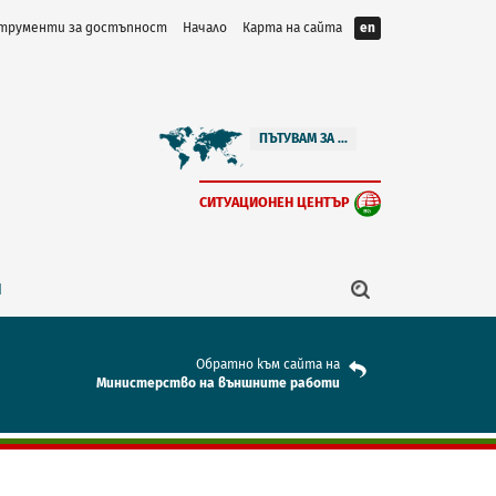
трументи за достъпност
Начало
Карта на сайта
en
ПЪТУВАМ ЗА ...
СИТУАЦИОНЕН ЦЕНТЪР
Я
Обратно към сайта на
Mинистерство на външните работи