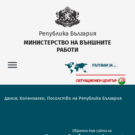
Република България
МИНИСТЕРСТВО НА ВЪНШНИТЕ
РАБОТИ
ПЪТУВАМ ЗА ...
СИТУАЦИОНЕН ЦЕНТЪР
Дания, Копенхаген, Посолство на Република България
Обратно към сайта на