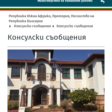
Mинистерство на външните работи
Република Южна Африка, Претория, Посолство на
Република България
Консулски съобщения
Консулски съобщения
Консулски съобщения