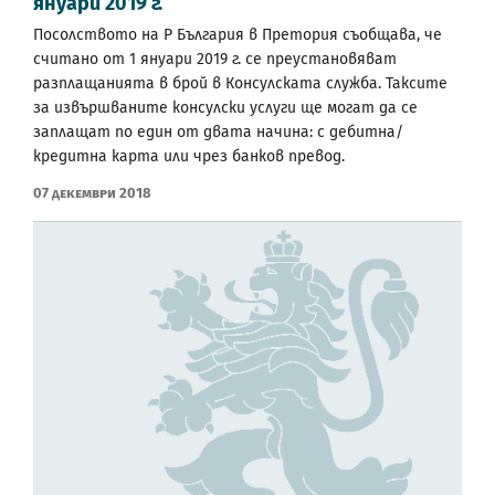
януари 2019 г.
Посолството на Р България в Претория съобщава, че
считано от 1 януари 2019 г. се преустановяват
разплащанията в брой в Консулската служба. Таксите
за извършваните консулски услуги ще могат да се
заплащат по един от двата начина: с дебитна/
кредитна карта или чрез банков превод.
07 Декември 2018