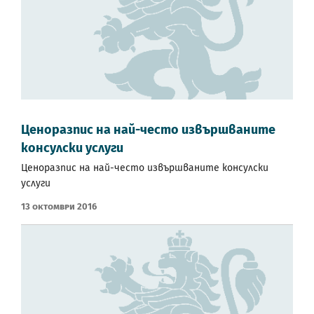
Ценоразпис на най-често извършваните
консулски услуги
Ценоразпис на най-често извършваните консулски
услуги
13 Октомври 2016