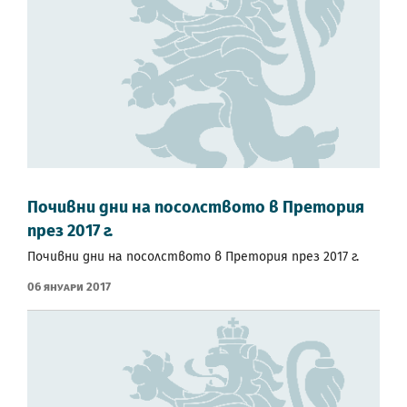
Почивни дни на посолството в Претория
през 2017 г.
Почивни дни на посолството в Претория през 2017 г.
06 Януари 2017