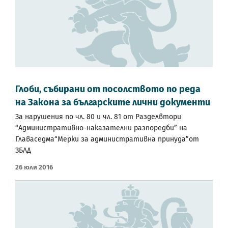
Глоби, събирани от посолството по реда
на Закона за българските лични документи
За нарушения по чл. 80 и чл. 81 от Разделвтори
“Административно-наказателни разпоредби” на
Главаседма“Мерки за административна принуда”от
ЗБЛД
26 Юли 2016