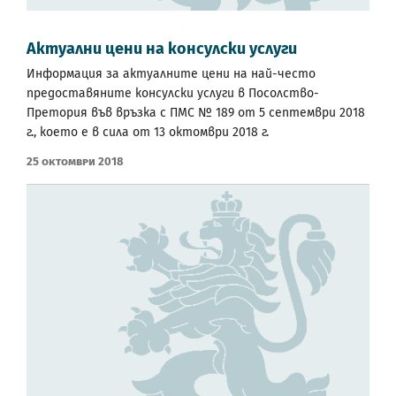
Актуални цени на консулски услуги
Информация за актуалните цени на най-често
предоставяните консулски услуги в Посолство-
Претория във връзка с ПМС № 189 от 5 септември 2018
г., което е в сила от 13 октомври 2018 г.
25 Октомври 2018