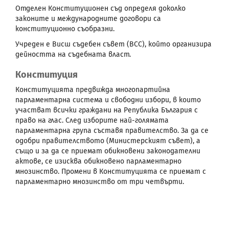
Отделен Конституционен съд определя доколко
законите и международните договори са
конституционно съобразни.
Учреден е Висш съдебен съвет (ВСС), който организира
дейността на съдебната власт.
Конституция
Конституцията предвижда многопартийна
парламентарна система и свободни избори, в които
участват всички граждани на Република България с
право на глас. След изборите най-голямата
парламентарна група съставя правителство. За да се
одобри правителството (Министерският съвет), а
също и за да се приемат обикновени законодателни
актове, се изисква обикновено парламентарно
мнозинство. Промени в Конституцията се приемат с
парламентарно мнозинство от три четвърти.