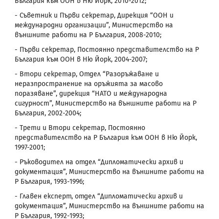
България към ООН в Ню Йорк, 2010-2012;
- Съветник и Първи секретар, Дирекция “ООН и
международни организации”, Министерство на
външните работи на Р България, 2008-2010;
- Първи секретар, Постоянно представителство на Р
България към ООН в Ню Йорк, 2004-2007;
- Втори секретар, Отдел “Разоръжаване и
неразпространение на оръжията за масово
поразяване”, дирекция “НАТО и международна
сигурност”, Министерство на външните работи на Р
България, 2002-2004;
- Трети и Втори секретар, Постоянно
представителство на Р България към ООН в Ню Йорк,
1997-2001;
- Ръководител на отдел “Дипломатически архив и
документация”, Министерство на външните работи на
Р България, 1993-1996;
- Главен експерт, отдел “Дипломатически архив и
документация”, Министерство на външните работи на
Р България, 1992-1993;