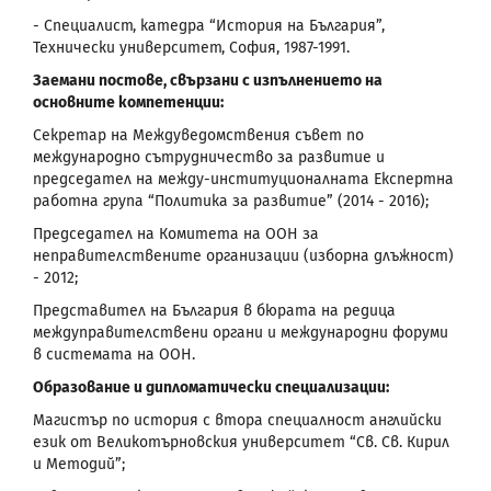
- Специалист, катедра “История на България”,
Технически университет, София, 1987-1991.
Заемани постове, свързани с изпълнението на
основните компетенции:
Секретар на Междуведомствения съвет по
международно сътрудничество за развитие и
председател на между-институционалната Експертна
работна група “Политика за развитие” (2014 - 2016);
Председател на Комитета на ООН за
неправителствените организации (изборна длъжност)
- 2012;
Представител на България в бюрата на редица
междуправителствени органи и международни форуми
в системата на ООН.
Образование и дипломатически специализации:
Магистър по история с втора специалност английски
език от Великотърновския университет “Св. Св. Кирил
и Методий”;