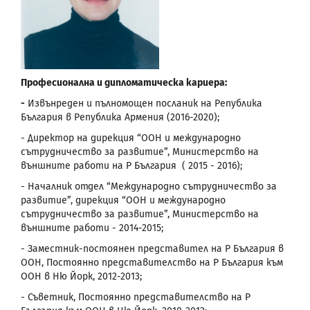
Професионална и дипломатическа кариера:
-
Извънреден и пълномощен посланик на Република
България в Република Армения (2016-2020);
- Директор на дирекция “ООН и международно
сътрудничество за развитие”, Министерство на
външните работи на Р България ( 2015 - 2016);
- Началник отдел “Международно сътрудничество за
развитие”, дирекция “ООН и международно
сътрудничество за развитие”, Министерство на
външните работи - 2014-2015;
- Заместник-постоянен представител на Р България в
ООН, Постоянно представителство на Р България към
ООН в Ню Йорк, 2012-2013;
- Съветник, Постоянно представителство на Р