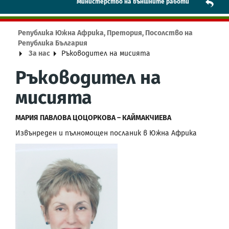
Mинистерство на външните работи
Република Южна Африка, Претория, Посолство на
Република България
За нас
Ръководител на мисията
Ръководител на
мисията
МАРИЯ ПАВЛОВА ЦОЦОРКОВА – КАЙМАКЧИЕВА
Извънреден и пълномощен посланик в Южна Африка