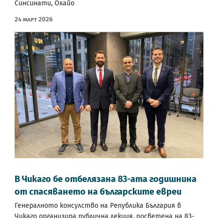
Синсинати, Охайо
24 Март 2026
В Чикаго бе отбелязана 83-ата годишнина
от спасяването на българските евреи
Генералното консулство на Република България в
Чикаго организира публична лекция, посветена на 83-