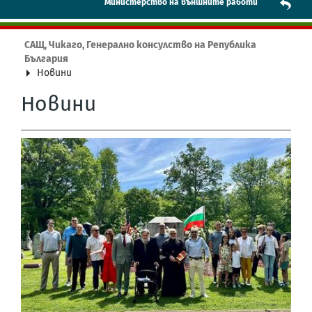
Mинистерство на външните работи
САЩ, Чикаго, Генерално консулство на Република
България
Новини
Новини