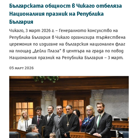
Българската общност в Чикаго отбеляза
Националния празник на Република
България
Чикаго, 3 март 2026 г. – Генералното консулство на
Република България в Чикаго организира тържествена
церемония по издигане на българския национален флаг
на площад „Дейли Плаза“ в центъра на града по повод
Националния празник на Република България – 3 март.
05 Март 2026