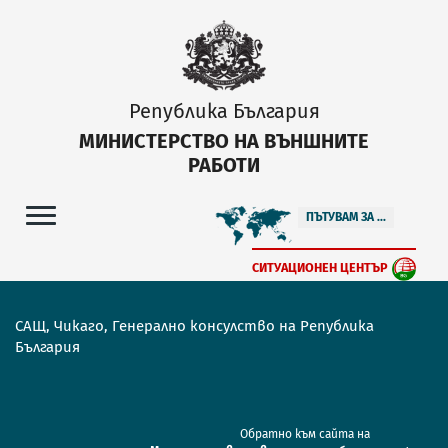
Република България
МИНИСТЕРСТВО НА ВЪНШНИТЕ
РАБОТИ
ПЪТУВАМ ЗА ...
СИТУАЦИОНЕН ЦЕНТЪР
САЩ, Чикаго, Генерално консулство на Република
България
Обратно към сайта на