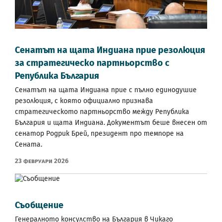
Сенатът на щата Индиана прие резолюция
за стратегическо партньорство с
Република България
Сенатът на щата Индиана прие с пълно единодушие
резолюция, с която официално признава
стратегическото партньорство между Република
България и щата Индиана. Документът беше внесен от
сенатор Родрик Брей, президент про темпоре на
Сената.
23 Февруари 2026
Съобщение
Генералното консулство на България в Чикаго