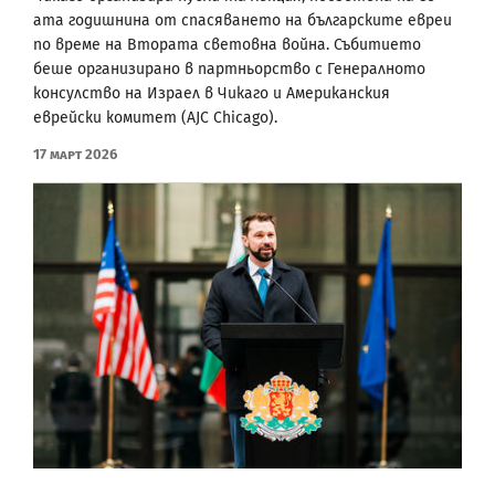
ата годишнина от спасяването на българските евреи
по време на Втората световна война. Събитието
беше организирано в партньорство с Генералното
консулство на Израел в Чикаго и Американския
еврейски комитет (AJC Chicago).
17 Март 2026