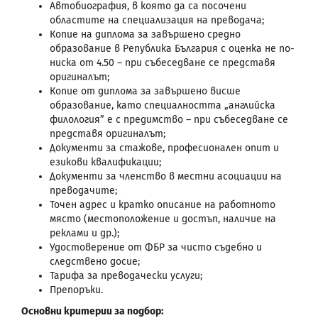
Автобиография, в която да са посочени
областите на специализация на преводача;
Копие на диплома за завършено средно
образование в Република България с оценка не по-
ниска от 4.50 – при събеседване се представя
оригиналът;
Копие от диплома за завършено висше
образование, като специалността „английска
филология” е с предимство – при събеседване се
представя оригиналът;
Документи за стажове, професионален опит и
езикови квалификации;
Документи за членство в местни асоциации на
преводачите;
Точен адрес и кратко описание на работното
място (местоположение и достъп, наличие на
реклами и др.);
Удостоверение от ФБР за чисто съдебно и
следствено досие;
Тарифа за преводачески услуги;
Препоръки.
Основни критерии за подбор: