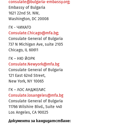
consulate@bulgaria-embassy.org;
Embassy of Bulgaria
1621 22nd St. NW,
Washington, DC 20008
ГК - ЧИКАГО
Consulate.Chicago@mfa.bg;
Consulate General of Bulgaria
737 N Michigan Ave, suite 2105
Chicago, IL 60611
ГК – НЮ ЙОРК
Consulate.Newyork@mfa.bg
Consulate General of Bulgaria
121 East 62nd Street,
New York, NY 10065
ГК – ЛОС АНДЖЕЛИС
Consulate.losangeles@mfa.bg
Consulate General of Bulgaria
11766 Wilshire Blvd., Suite 440
Los Angeles, CA 90025
Документи за кандидатстване: