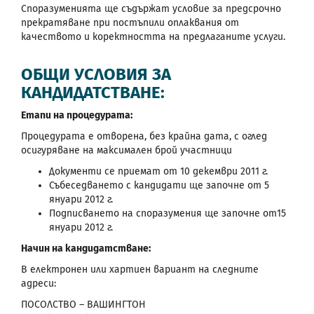
Споразуменията ще съдържат условие за предсрочно
прекратяване при постъпили оплаквания от
качеството и коректността на предлаганите услуги.
ОБЩИ УСЛОВИЯ ЗА
КАНДИДАТСТВАНЕ:
Етапи на процедурата:
Процедурата е отворена, без крайна дата, с оглед
осигуряване на максимален брой участници
Документи се приемат от 10 декември 2011 г.
Събеседването с кандидати ще започне от 5
януари 2012 г.
Подписването на споразумения ще започне от15
януари 2012 г.
Начин на кандидатстване:
В електронен или хартиен вариант на следните
адреси:
ПОСОЛСТВО – ВАШИНГТОН