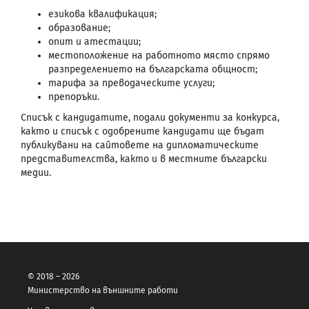
езикова квалификация;
образование;
опит и атестации;
местоположение на работното място спрямо
разпределението на българската общност;
тарифа за преводаческите услуги;
препоръки.
Списък с кандидатите, подали документи за конкурса,
както и списък с одобрените кандидати ще бъдат
публикувани на сайтовете на дипломатическите
представителства, както и в местните български
медии.
© 2018 – 2026
Министерство на външните работи