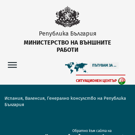
Република България
МИНИСТЕРСТВО НА ВЪНШНИТЕ
РАБОТИ
ПЪТУВАМ ЗА ...
СИТУАЦИОНЕН ЦЕНТЪР
Испания, Валенсия, Генерално консулство на Република
България
Обратно към сайта на