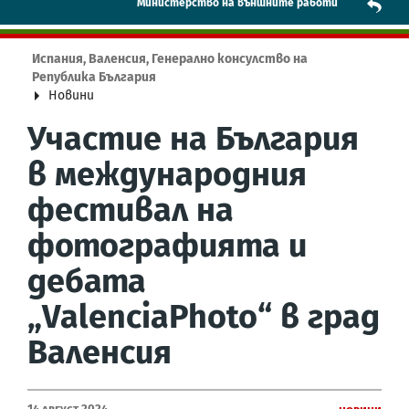
Mинистерство на външните работи
Испания, Валенсия, Генерално консулство на
Република България
Новини
Участие на България
в международния
фестивал на
фотографията и
дебата
„ValenciaPhoto“ в град
Валенсия
14 Август 2024