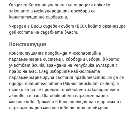
Отделен Конституционен съд определя доколко
законите и международните договори са
конституционно съобразни.
Учреден е Висш съдебен съвет (ВСС), който организира
дейността на съдебната власт.
Конституция
Конституцията предвижда многопартийна
парламентарна система и свободни избори, в които
участват всички граждани на Република България с
право на глас. След изборите най-голямата
парламентарна група съставя правителство. За да се
одобри правителството (Министерският съвет), а
също и за да се приемат обикновени законодателни
актове, се изисква обикновено парламентарно
мнозинство. Промени в Конституцията се приемат с
парламентарно мнозинство от три четвърти.