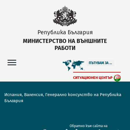
Република България
МИНИСТЕРСТВО НА ВЪНШНИТЕ
РАБОТИ
ПЪТУВАМ ЗА ...
СИТУАЦИОНЕН ЦЕНТЪР
Испания, Валенсия, Генерално консулство на Република
България
Обратно към сайта на