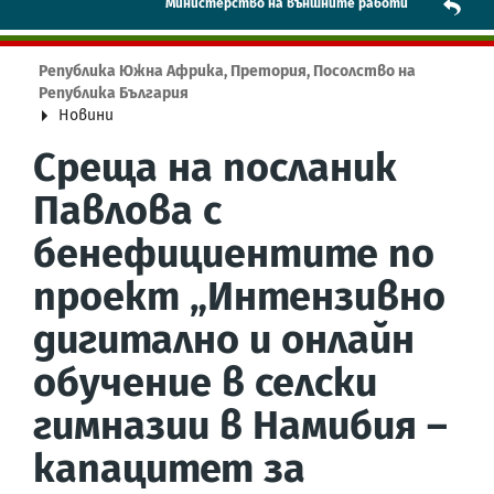
Mинистерство на външните работи
Република Южна Африка, Претория, Посолство на
Република България
Новини
Среща на посланик
Павлова с
бенефициентите по
проект „Интензивно
дигитално и онлайн
обучение в селски
гимназии в Намибия –
капацитет за