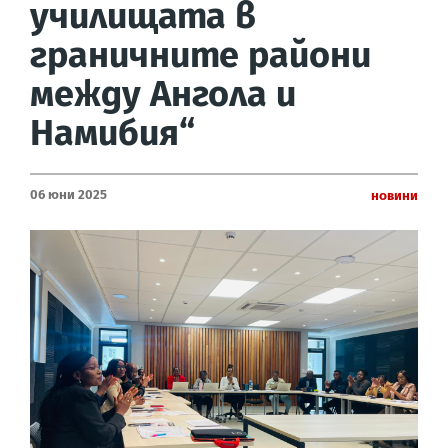
училищата в
граничните райони
между Ангола и
Намибия“
06 Юни 2025
Новини