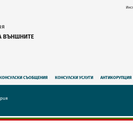
Инс
ия
А ВЪНШНИТЕ
КОНСУЛСКИ СЪОБЩЕНИЯ
КОНСУЛСКИ УСЛУГИ
АНТИКОРУПЦИЯ
ария