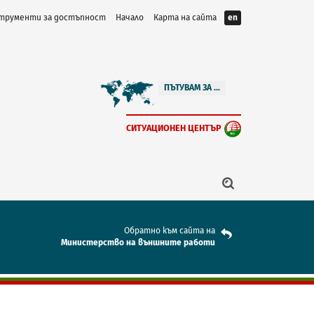
трументи за достъпност
Начало
Карта на сайта
en
ПЪТУВАМ ЗА ...
СИТУАЦИОНЕН ЦЕНТЪР
Обратно към сайта на
Mинистерство на външните работи