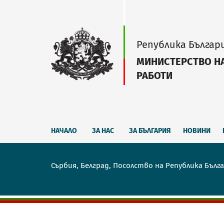
Република Българ
МИНИСТЕРСТВО Н
РАБОТИ
НАЧАЛО
ЗА НАС
ЗА БЪЛГАРИЯ
НОВИНИ
Сърбия, Белград, Посолство на Република Бълг