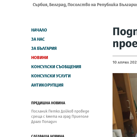
Сърбия, Белград, Посолство на Република Българи
Подп
НАЧАЛО
ЗА НАС
прое
ЗА БЪЛГАРИЯ
НОВИНИ
10 Април 202
КОНСУЛСКИ СЪОБЩЕНИЯ
КОНСУЛСКИ УСЛУГИ
АНТИКОРУПЦИЯ
ПРЕДИШНА НОВИНА
Посланик Петко Дойков проведе
среща с кмета на град Приеполе
Драго Попадич
СЛЕДВАЩА НОВИНА