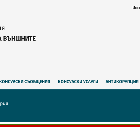
Инс
ия
А ВЪНШНИТЕ
КОНСУЛСКИ СЪОБЩЕНИЯ
КОНСУЛСКИ УСЛУГИ
АНТИКОРУПЦИЯ
ария