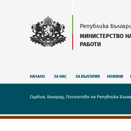
Република Българ
МИНИСТЕРСТВО Н
РАБОТИ
НАЧАЛО
ЗА НАС
ЗА БЪЛГАРИЯ
НОВИНИ
Сърбия, Белград, Посолство на Република Бълг