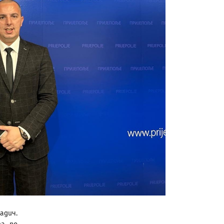
адич.