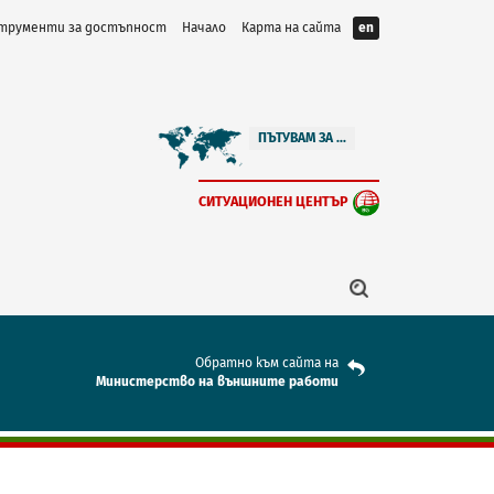
трументи за достъпност
Начало
Карта на сайта
en
ПЪТУВАМ ЗА ...
СИТУАЦИОНЕН ЦЕНТЪР
Обратно към сайта на
Mинистерство на външните работи