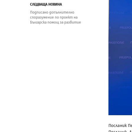
СЛЕДВАЩА НОВИНА
Подписано допълнително
споразумение по проект на
Българска помощ за развитие
Посланик П